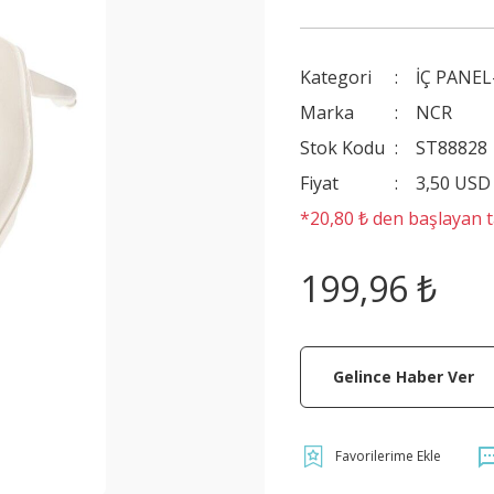
Kategori
İÇ PANE
Marka
NCR
Stok Kodu
ST88828
Fiyat
3,50 USD
*20,80 ₺ den başlayan ta
199,96 ₺
Gelince Haber Ver