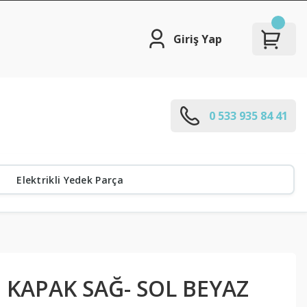
Giriş Yap
0 533 935 84 41
Elektrikli Yedek Parça
 KAPAK SAĞ- SOL BEYAZ