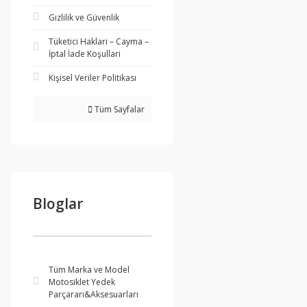
Gizlilik ve Güvenlik
Tüketici Haklari – Cayma –
İptal İade Koşullari
Kişisel Veriler Politikası
Tüm Sayfalar
Bloglar
Tüm Marka ve Model
Motosiklet Yedek
Parçararı&Aksesuarları