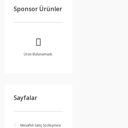
Sponsor Ürünler
Ürün Bulunamadı.
Sayfalar
Mesafeli Satış Sözleşmesi