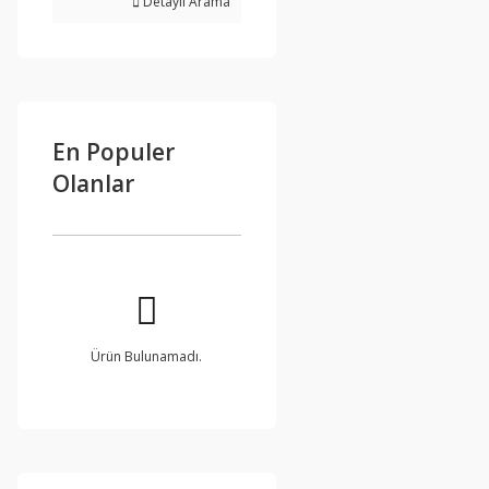
Detaylı Arama
En Populer
Olanlar
Ürün Bulunamadı.