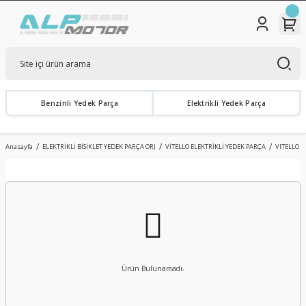
Benzinli Yedek Parça
Elektrikli Yedek Parça
Anasayfa
ELEKTRİKLİ BİSİKLET YEDEK PARÇA ORJ
VİTELLO ELEKTRİKLİ YEDEK PARÇA
VITELLO 
Ürün Bulunamadı.