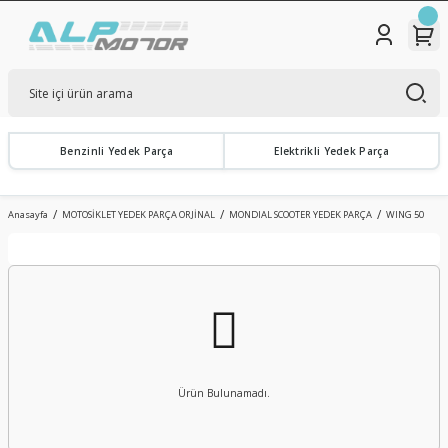
Benzinli Yedek Parça
Elektrikli Yedek Parça
Anasayfa
MOTOSİKLET YEDEK PARÇA ORJİNAL
MONDIAL SCOOTER YEDEK PARÇA
WING 50
Ürün Bulunamadı.