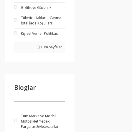
Gizlilik ve Güvenlik
Tüketici Haklari – Cayma –
İptal İade Koşullari
Kişisel Veriler Politikası
Tüm Sayfalar
Bloglar
Tüm Marka ve Model
Motosiklet Yedek
Parçararı&Aksesuarları