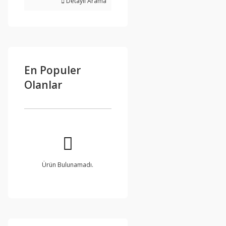
Detaylı Arama
En Populer
Olanlar
Ürün Bulunamadı.