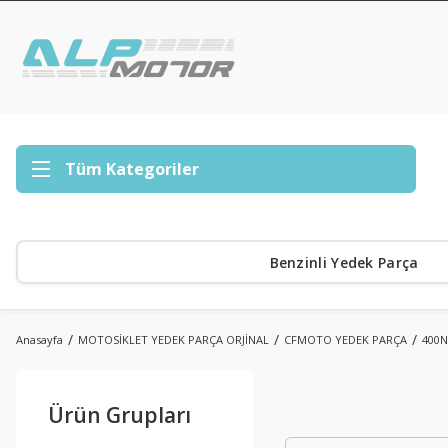
Tüm Kategoriler
Benzinli Yedek Parça
Anasayfa
MOTOSİKLET YEDEK PARÇA ORJİNAL
CFMOTO YEDEK PARÇA
400
Ürün Grupları