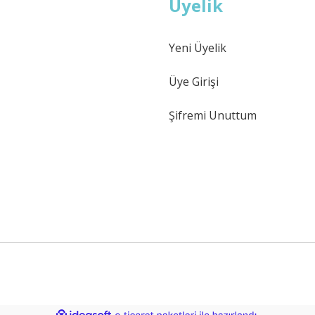
Üyelik
Yeni Üyelik
Üye Girişi
Şifremi Unuttum
ile