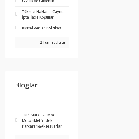
Gizlilik ve Güvenlik
Tüketici Haklari – Cayma –
İptal İade Koşullari
Kişisel Veriler Politikası
Tüm Sayfalar
Bloglar
Tüm Marka ve Model
Motosiklet Yedek
Parçararı&Aksesuarları