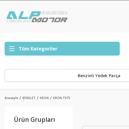
Tüm Kategoriler
Benzinli Yedek Parça
Anasayfa
BİSİKLET
KRON
KRON TX75
Ürün Grupları