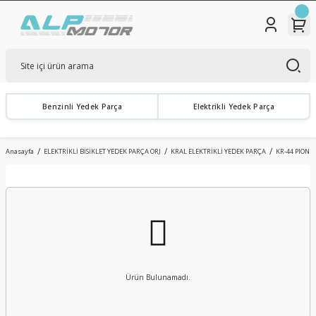
Benzinli Yedek Parça
Elektrikli Yedek Parça
Anasayfa
ELEKTRİKLİ BİSİKLET YEDEK PARÇA ORJ
KRAL ELEKTRİKLİ YEDEK PARÇA
KR-44 PION
Ürün Bulunamadı.