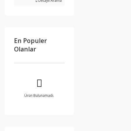
Detaylı Arama
En Populer
Olanlar
Ürün Bulunamadı.