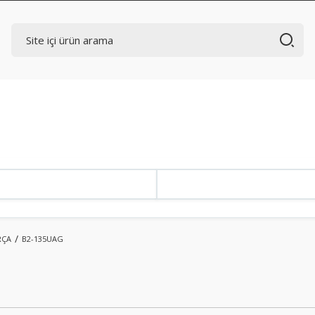
RÇA
B2-135UAG