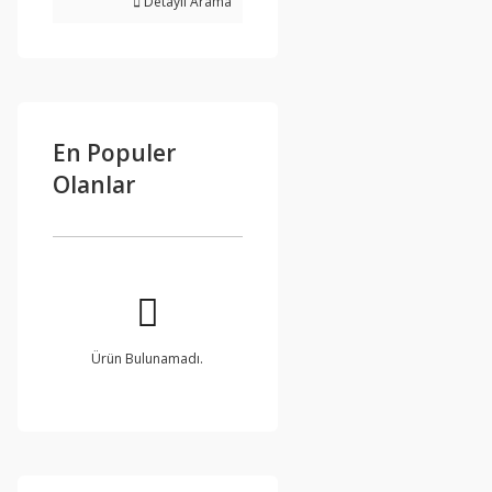
Detaylı Arama
En Populer
Olanlar
Ürün Bulunamadı.