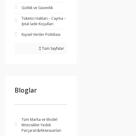
Gizlilik ve Güvenlik
Tüketici Haklari – Cayma –
İptal İade Koşullari
Kişisel Veriler Politikası
Tüm Sayfalar
Bloglar
Tüm Marka ve Model
Motosiklet Yedek
Parçararı&Aksesuarları