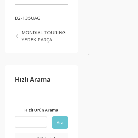
B2-135UAG
MONDIAL TOURING
YEDEK PARÇA
Hızlı Arama
Hızlı Ürün Arama
Ara