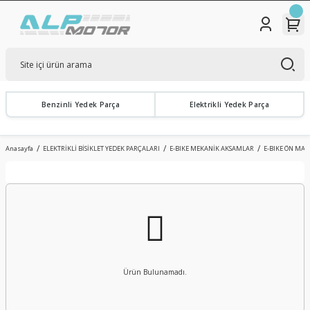
Benzinli Yedek Parça
Elektrikli Yedek Parça
Anasayfa
ELEKTRİKLİ BİSİKLET YEDEK PARÇALARI
E-BIKE MEKANİK AKSAMLAR
E-BIKE ÖN MAŞ
Ürün Bulunamadı.