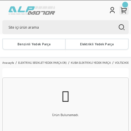
Benzinli Yedek Parça
Elektrikli Yedek Parça
Anasayfa
ELEKTRİKLİ BİSİKLET YEDEK PARÇA ORJ
KUBA ELEKTRİKLİ YEDEK PARÇA
VOLTSCHOOL
Ürün Bulunamadı.