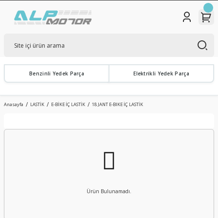
Benzinli Yedek Parça
Elektrikli Yedek Parça
Anasayfa
LASTİK
E-BİKE İÇ LASTİK
18 JANT E-BIKE İÇ LASTİK
Ürün Bulunamadı.