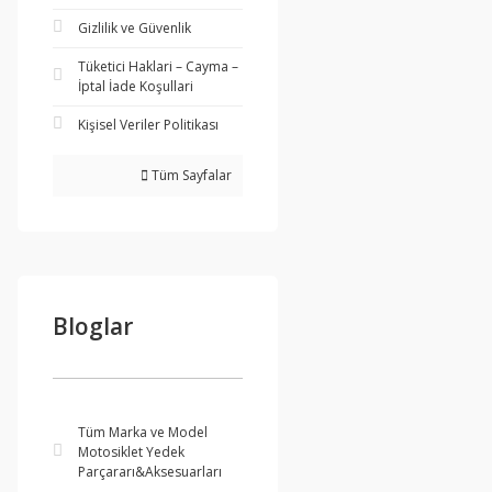
Gizlilik ve Güvenlik
Tüketici Haklari – Cayma –
İptal İade Koşullari
Kişisel Veriler Politikası
Tüm Sayfalar
Bloglar
Tüm Marka ve Model
Motosiklet Yedek
Parçararı&Aksesuarları