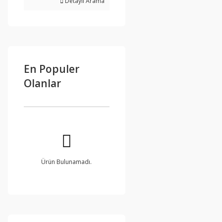
Detaylı Arama
En Populer
Olanlar
Ürün Bulunamadı.