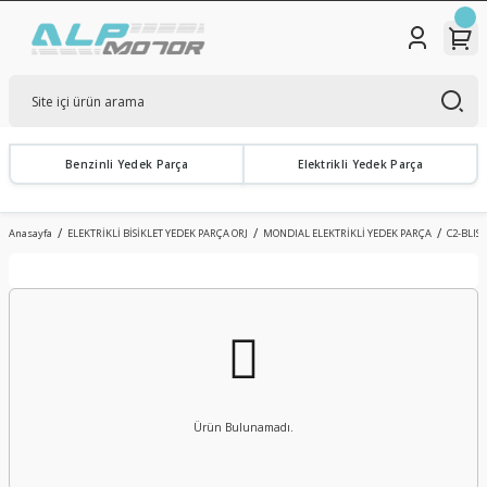
Benzinli Yedek Parça
Elektrikli Yedek Parça
Anasayfa
ELEKTRİKLİ BİSİKLET YEDEK PARÇA ORJ
MONDIAL ELEKTRİKLİ YEDEK PARÇA
C2-BLISS
Ürün Bulunamadı.