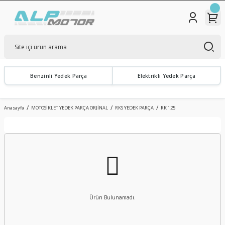
Benzinli Yedek Parça
Elektrikli Yedek Parça
Anasayfa
MOTOSİKLET YEDEK PARÇA ORJİNAL
RKS YEDEK PARÇA
RK 125
Ürün Bulunamadı.