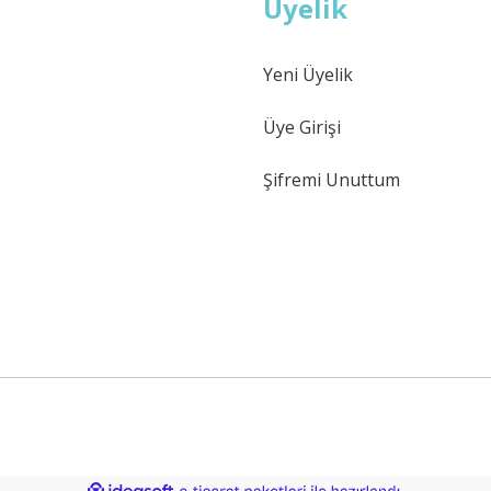
Üyelik
Yeni Üyelik
Üye Girişi
Şifremi Unuttum
ile