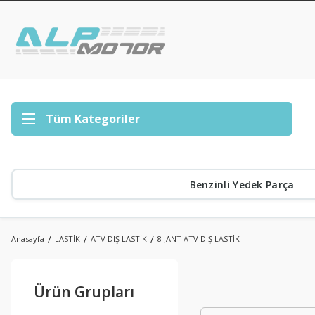
Tüm Kategoriler
Benzinli Yedek Parça
Anasayfa
LASTİK
ATV DIŞ LASTİK
8 JANT ATV DIŞ LASTİK
Ürün Grupları