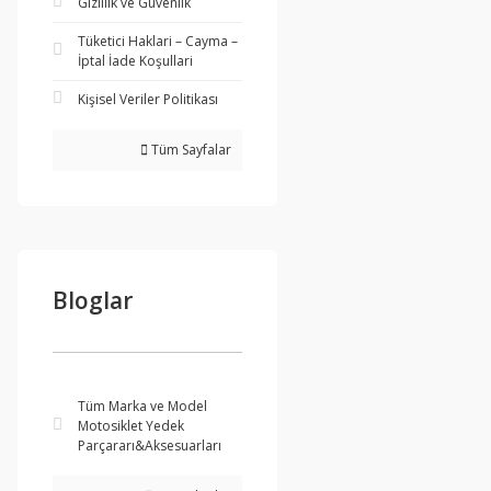
Gizlilik ve Güvenlik
Tüketici Haklari – Cayma –
İptal İade Koşullari
Kişisel Veriler Politikası
Tüm Sayfalar
Bloglar
Tüm Marka ve Model
Motosiklet Yedek
Parçararı&Aksesuarları