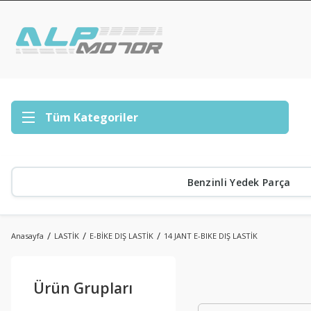
Tüm Kategoriler
Benzinli Yedek Parça
Anasayfa
LASTİK
E-BİKE DIŞ LASTİK
14 JANT E-BIKE DIŞ LASTİK
Ürün Grupları