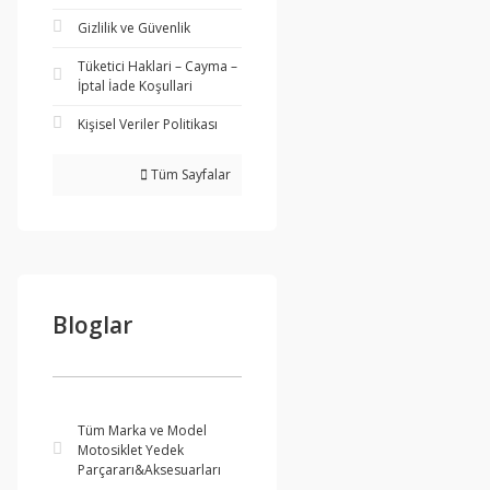
Gizlilik ve Güvenlik
Tüketici Haklari – Cayma –
İptal İade Koşullari
Kişisel Veriler Politikası
Tüm Sayfalar
Bloglar
Tüm Marka ve Model
Motosiklet Yedek
Parçararı&Aksesuarları