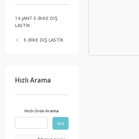
14 JANT E-BIKE DIŞ
LASTİK
E-BİKE DIŞ LASTİK
Hızlı Arama
Hızlı Ürün Arama
Ara