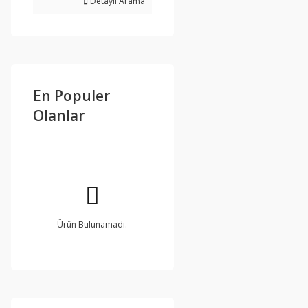
Detaylı Arama
En Populer
Olanlar
Ürün Bulunamadı.