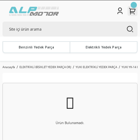
Benzinli Yedek Parça
Elektrikli Yedek Parça
Anasayfa
ELEKTRİKLİ BİSİKLET YEDEK PARÇA ORJ
YUKI ELEKTRİKLİ YEDEK PARÇA
YUKI YK-14 R
Ürün Bulunamadı.