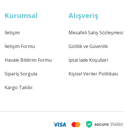
Kurumsal
Alışveriş
İletişim
Mesafeli Satış Sözleşmesi
İletişim Formu
Gizlilik ve Güvenlik
Havale Bildirim Formu
İptal İade Koşullari
Sipariş Sorgula
Kişisel Veriler Politikası
Kargo Takibi