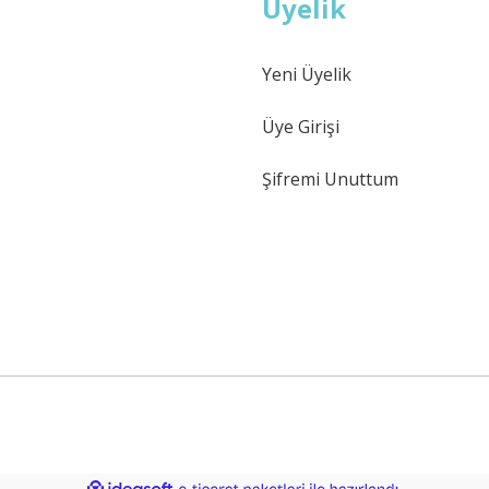
Üyelik
Yeni Üyelik
Üye Girişi
Şifremi Unuttum
ile