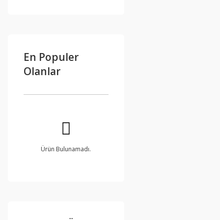
En Populer
Olanlar
Ürün Bulunamadı.