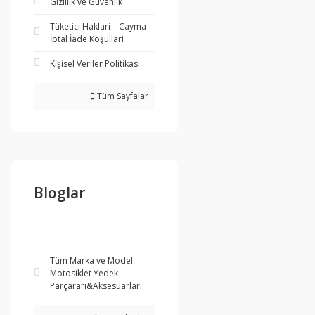
Gizlilik ve Güvenlik
Tüketici Haklari – Cayma –
İptal İade Koşullari
Kişisel Veriler Politikası
Tüm Sayfalar
Bloglar
Tüm Marka ve Model
Motosiklet Yedek
Parçararı&Aksesuarları