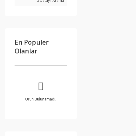
Detaylı Arama
En Populer
Olanlar
Ürün Bulunamadı.