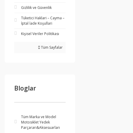
Gizlilik ve Güvenlik
Tüketici Haklari – Cayma –
İptal İade Koşullari
Kişisel Veriler Politikası
Tüm Sayfalar
Bloglar
Tüm Marka ve Model
Motosiklet Yedek
Parçararı&Aksesuarları