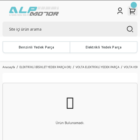
Benzinli Yedek Parça
Elektrikli Yedek Parça
Anasayfa
ELEKTRİKLİ BİSİKLET YEDEK PARÇA ORJ
VOLTA ELEKTRİKLİ YEDEK PARÇA
VOLTA VSM
Ürün Bulunamadı.