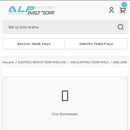
Benzinli Yedek Parça
Elektrikli Yedek Parça
Anasayfa
ELEKTRİKLİ BİSİKLET YEDEK PARÇA ORJ
ASYA ELEKTRİKLİ YEDEK PARÇA
ASBIS 250W
Ürün Bulunamadı.