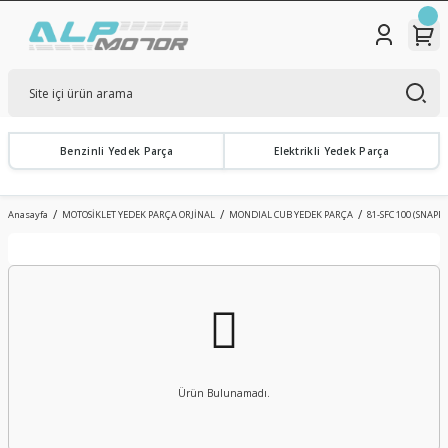
Benzinli Yedek Parça
Elektrikli Yedek Parça
Anasayfa
MOTOSİKLET YEDEK PARÇA ORJİNAL
MONDIAL CUB YEDEK PARÇA
81-SFC 100 (SNAPPY
Ürün Bulunamadı.