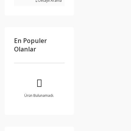
Detaylı Arama
En Populer
Olanlar
Ürün Bulunamadı.