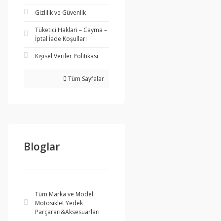
Gizlilik ve Güvenlik
Tüketici Haklari – Cayma –
İptal İade Koşullari
Kişisel Veriler Politikası
Tüm Sayfalar
Bloglar
Tüm Marka ve Model
Motosiklet Yedek
Parçararı&Aksesuarları