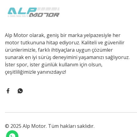
Alp Motor olarak, geniş bir marka yelpazesiyle her
motor tutkununa hitap ediyoruz. Kaliteli ve güvenilir
ürünlerimizle, farklı ihtiyaçlara uygun çözümler
sunarak en iyi sürüş deneyimini yaşamanızı sağlıyoruz.
İster spor, ister günlük kullanım için olsun,
çeşitliliğimizle yanınızdayız!
© 2025 Alp Motor. Tüm hakları saklıdır.