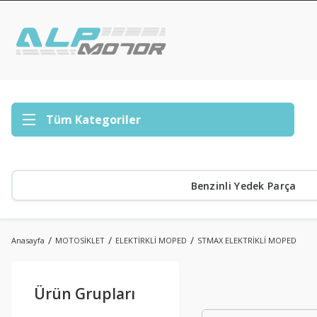
Tüm Kategoriler
Benzinli Yedek Parça
Anasayfa
MOTOSİKLET
ELEKTİRKLİ MOPED
STMAX ELEKTRİKLİ MOPED
Ürün Grupları