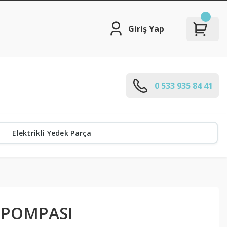
Giriş Yap
0 533 935 84 41
Elektrikli Yedek Parça
 POMPASI