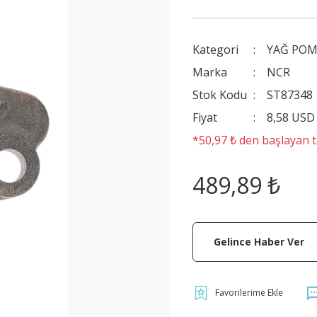
Kategori
YAĞ PO
Marka
NCR
Stok Kodu
ST87348
Fiyat
8,58 USD
*50,97 ₺ den başlayan ta
489,89 ₺
Gelince Haber Ver