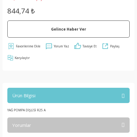
844,74 ₺
Gelince Haber Ver
Yorum Yaz
Tavsiye Et
Paylaş
Karşılaştır
Ürün Bilgisi
YAĞ POMPA DİŞLİSİ R25 A
Yorumlar