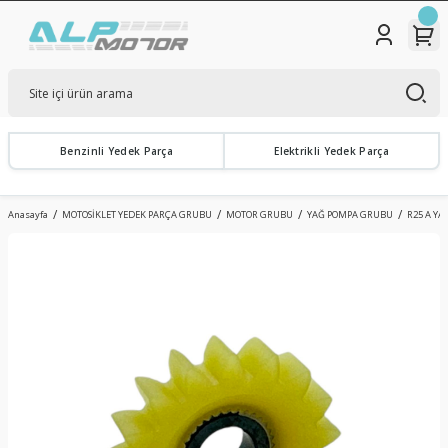
Benzinli Yedek Parça
Elektrikli Yedek Parça
Anasayfa
MOTOSİKLET YEDEK PARÇA GRUBU
MOTOR GRUBU
YAĞ POMPA GRUBU
R25 A YA