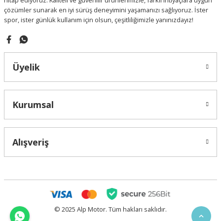
hitap ediyoruz. Kaliteli ve güvenilir ürünlerimizle, farklı ihtiyaçlara uygun
çözümler sunarak en iyi sürüş deneyimini yaşamanızı sağlıyoruz. İster
spor, ister günlük kullanım için olsun, çeşitliliğimizle yanınızdayız!
Gönder
Üyelik
Kurumsal
Alışveriş
© 2025 Alp Motor. Tüm hakları saklıdır.