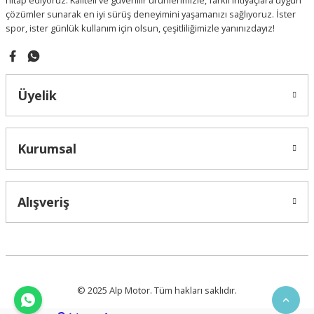
hitap ediyoruz. Kaliteli ve güvenilir ürünlerimizle, farklı ihtiyaçlara uygun
çözümler sunarak en iyi sürüş deneyimini yaşamanızı sağlıyoruz. İster
spor, ister günlük kullanım için olsun, çeşitliliğimizle yanınızdayız!
Gönder
Üyelik
Kurumsal
Alışveriş
© 2025 Alp Motor. Tüm hakları saklıdır.