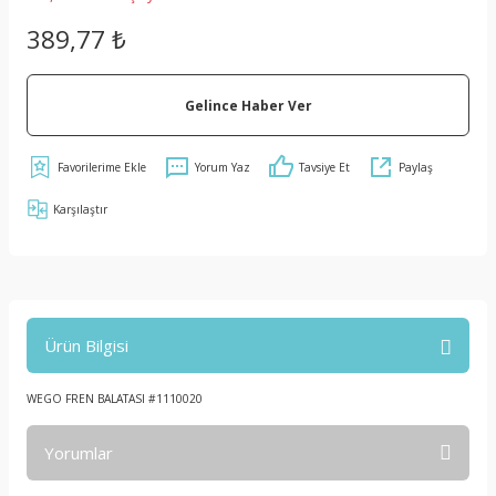
389,77 ₺
Gelince Haber Ver
Yorum Yaz
Tavsiye Et
Paylaş
Karşılaştır
Ürün Bilgisi
WEGO FREN BALATASI #1110020
Yorumlar