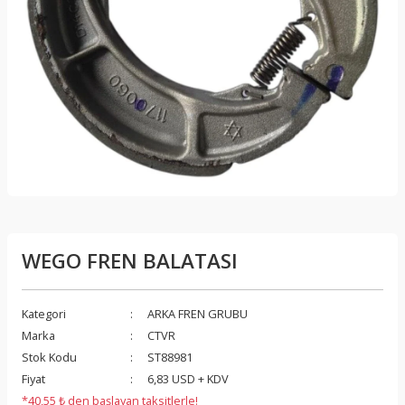
WEGO FREN BALATASI
Kategori
ARKA FREN GRUBU
Marka
CTVR
Stok Kodu
ST88981
Fiyat
6,83 USD + KDV
*40,55 ₺ den başlayan taksitlerle!