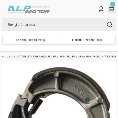
Benzinli Yedek Parça
Elektrikli Yedek Parça
Anasayfa
MOTOSİKLET YEDEK PARÇA GRUBU
FREN GRUBU
ARKA FREN GRUBU
WEGO FREN