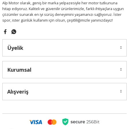
Alp Motor olarak, geniş bir marka yelpazesiyle her motor tutkununa
Bu ürüne benzer farklı alternatifler olmalı.
hitap ediyoruz. Kaliteli ve güvenilir ürünlerimizle, farklı ihtiyaçlara uygun
çözümler sunarak en iyi sürüş deneyimini yaşamanızı sağlıyoruz. İster
spor, ister günlük kullanım için olsun, çeşitliliğimizle yanınızdayız!
Gönder
Üyelik
Kurumsal
Alışveriş