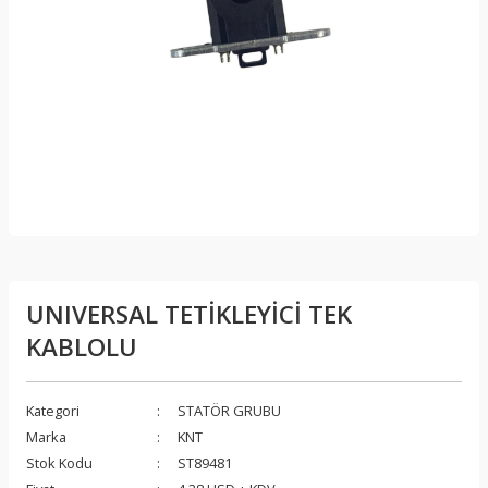
UNIVERSAL TETİKLEYİCİ TEK
KABLOLU
Kategori
STATÖR GRUBU
Marka
KNT
Stok Kodu
ST89481