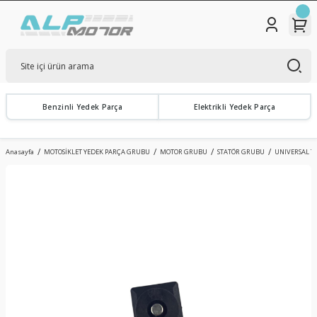
Benzinli Yedek Parça
Elektrikli Yedek Parça
Anasayfa
MOTOSİKLET YEDEK PARÇA GRUBU
MOTOR GRUBU
STATÖR GRUBU
UNIVERSAL TE