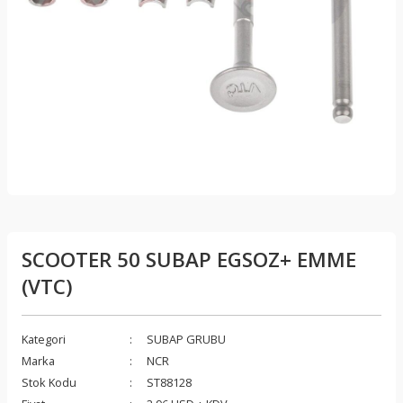
SCOOTER 50 SUBAP EGSOZ+ EMME
(VTC)
Kategori
SUBAP GRUBU
Marka
NCR
Stok Kodu
ST88128