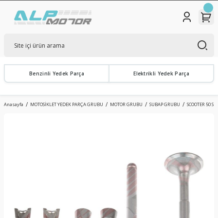
Benzinli Yedek Parça
Elektrikli Yedek Parça
Anasayfa
MOTOSİKLET YEDEK PARÇA GRUBU
MOTOR GRUBU
SUBAP GRUBU
SCOOTER 50 SU