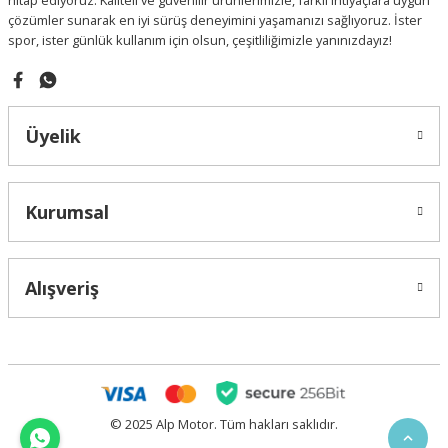
hitap ediyoruz. Kaliteli ve güvenilir ürünlerimizle, farklı ihtiyaçlara uygun
çözümler sunarak en iyi sürüş deneyimini yaşamanızı sağlıyoruz. İster
spor, ister günlük kullanım için olsun, çeşitliliğimizle yanınızdayız!
Gönder
Üyelik
Kurumsal
Alışveriş
© 2025 Alp Motor. Tüm hakları saklıdır.