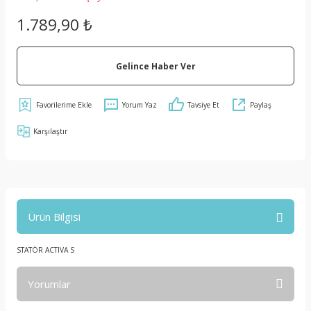
1.789,90 ₺
Gelince Haber Ver
Yorum Yaz
Tavsiye Et
Paylaş
Karşılaştır
Ürün Bilgisi
STATÖR ACTIVA S
Yorumlar