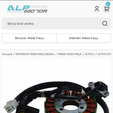
Benzinli Yedek Parça
Elektrikli Yedek Parça
Anasayfa
MOTOSİKLET YEDEK PARÇA ORJİNAL
HONDA YEDEK PARÇA
ACTIVA S
ACTIVA S STA