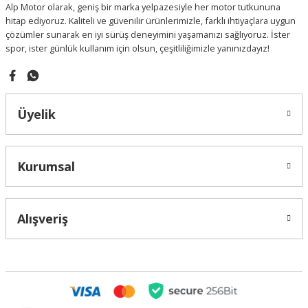
Alp Motor olarak, geniş bir marka yelpazesiyle her motor tutkununa
Bu ürüne benzer farklı alternatifler olmalı.
hitap ediyoruz. Kaliteli ve güvenilir ürünlerimizle, farklı ihtiyaçlara uygun
çözümler sunarak en iyi sürüş deneyimini yaşamanızı sağlıyoruz. İster
spor, ister günlük kullanım için olsun, çeşitliliğimizle yanınızdayız!
Gönder
Üyelik
Kurumsal
Alışveriş