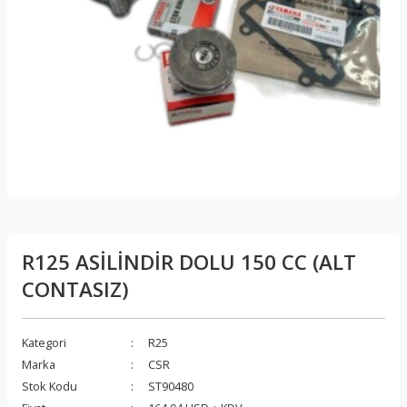
R125 ASİLİNDİR DOLU 150 CC (ALT
CONTASIZ)
Kategori
R25
Marka
CSR
Stok Kodu
ST90480