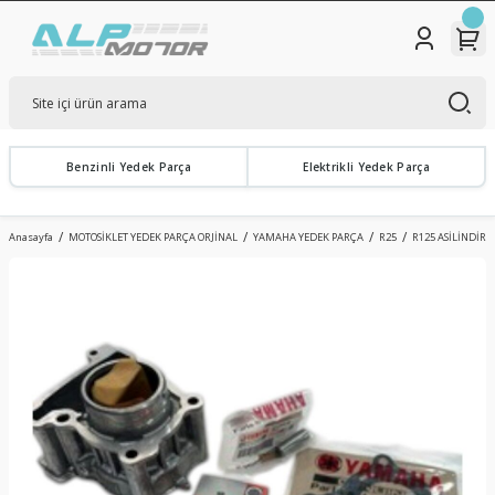
Benzinli Yedek Parça
Elektrikli Yedek Parça
Anasayfa
MOTOSİKLET YEDEK PARÇA ORJİNAL
YAMAHA YEDEK PARÇA
R25
R125 ASİLİNDİR D