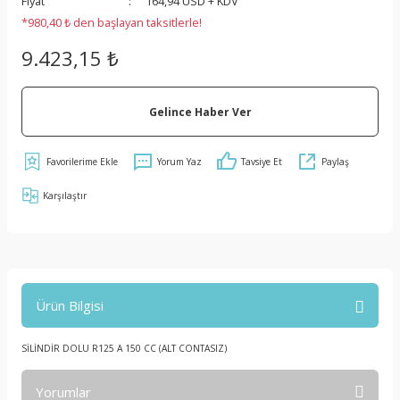
Fiyat
164,94 USD + KDV
*980,40 ₺ den başlayan taksitlerle!
9.423,15 ₺
Gelince Haber Ver
Yorum Yaz
Tavsiye Et
Paylaş
Karşılaştır
Ürün Bilgisi
SİLİNDİR DOLU R125 A 150 CC (ALT CONTASIZ)
Yorumlar