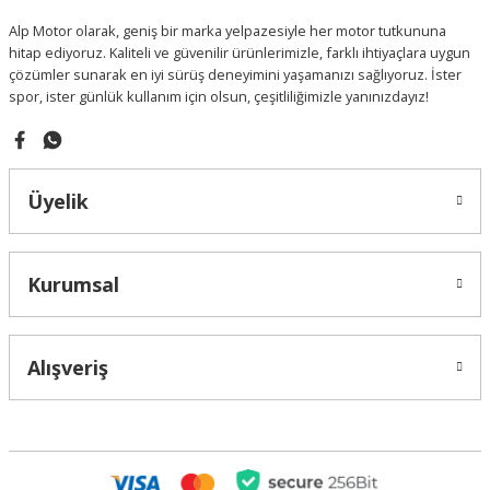
Ürün fiyatı diğer sitelerden daha pahalı.
Alp Motor olarak, geniş bir marka yelpazesiyle her motor tutkununa
Bu ürüne benzer farklı alternatifler olmalı.
hitap ediyoruz. Kaliteli ve güvenilir ürünlerimizle, farklı ihtiyaçlara uygun
çözümler sunarak en iyi sürüş deneyimini yaşamanızı sağlıyoruz. İster
spor, ister günlük kullanım için olsun, çeşitliliğimizle yanınızdayız!
Gönder
Üyelik
Kurumsal
Alışveriş