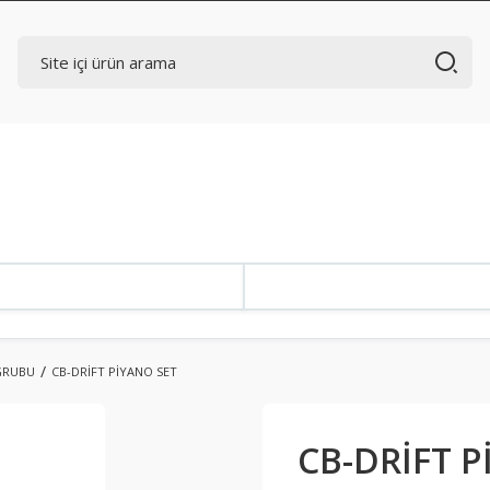
GRUBU
CB-DRİFT PİYANO SET
CB-DRİFT P