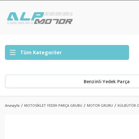
Tüm Kategoriler
Benzinli Yedek Parça
Anasayfa
MOTOSİKLET YEDEK PARÇA GRUBU
MOTOR GRUBU
KÜLBÜTÖR 