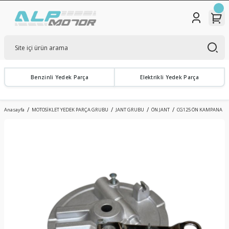
Benzinli Yedek Parça
Elektrikli Yedek Parça
Anasayfa
MOTOSİKLET YEDEK PARÇA GRUBU
JANT GRUBU
ÖN JANT
CG125 ÖN KAMPANA