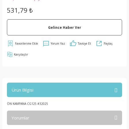
531,79 ₺
Gelince Haber Ver
Yorum Yaz
Tavsiye Et
Paylaş
Karşılaştır
Ürün Bilgisi
ÖN KAMPANA CG125 #32025
Yorumlar