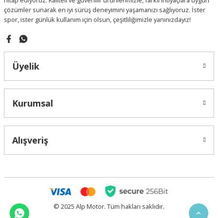
hitap ediyoruz. Kaliteli ve güvenilir ürünlerimizle, farklı ihtiyaçlara uygun
çözümler sunarak en iyi sürüş deneyimini yaşamanızı sağlıyoruz. İster
spor, ister günlük kullanım için olsun, çeşitliliğimizle yanınızdayız!
Gönder
Üyelik
Kurumsal
Alışveriş
© 2025 Alp Motor. Tüm hakları saklıdır.