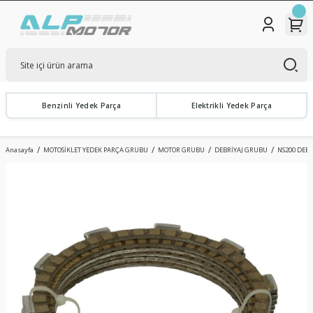
Benzinli Yedek Parça
Elektrikli Yedek Parça
Anasayfa
MOTOSİKLET YEDEK PARÇA GRUBU
MOTOR GRUBU
DEBRİYAJ GRUBU
NS200 DEBRİ