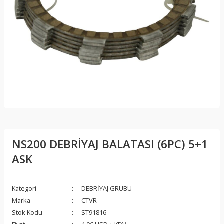
NS200 DEBRİYAJ BALATASI (6PC) 5+1
ASK
Kategori
DEBRİYAJ GRUBU
Marka
CTVR
Stok Kodu
ST91816