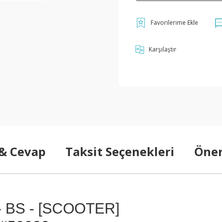
Karşılaştır
 & Cevap
Taksit Seçenekleri
Öner
 BS - [SCOOTER]