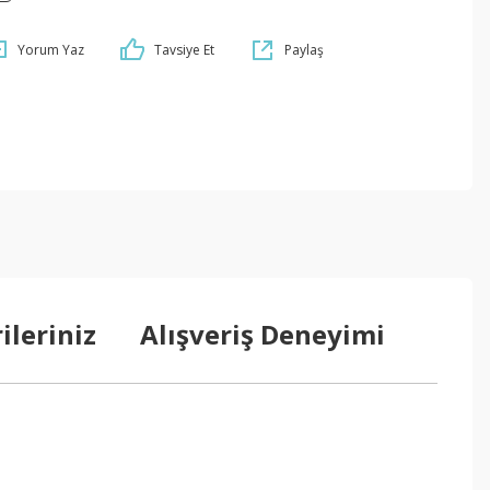
Yorum Yaz
Tavsiye Et
Paylaş
ileriniz
Alışveriş Deneyimi