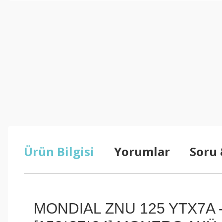
Ürün Bilgisi
Yorumlar
Soru
MONDIAL ZNU 125 YTX7A -