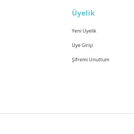
Üyelik
Yeni Üyelik
Gönder
Üye Girişi
Şifremi Unuttum