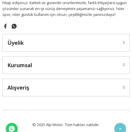
hitap ediyoruz. Kaliteli ve güvenilir ürünlerimizle, farklı ihtiyaçlara uygun
Bu ürüne benzer farklı alternatifler olmalı.
çözümler sunarak en iyi sürüş deneyimini yaşamanızı sağlıyoruz. İster
spor, ister günlük kullanım için olsun, çeşitliliğimizle yanınızdayız!
Üyelik
Gönder
Kurumsal
Alışveriş
© 2025 Alp Motor. Tüm hakları saklıdır.