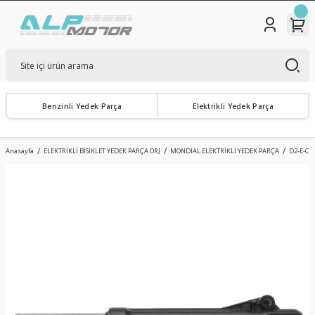
Benzinli Yedek Parça
Elektrikli Yedek Parça
Anasayfa
ELEKTRİKLİ BİSİKLET YEDEK PARÇA ORJ
MONDIAL ELEKTRİKLİ YEDEK PARÇA
D2-E-CU