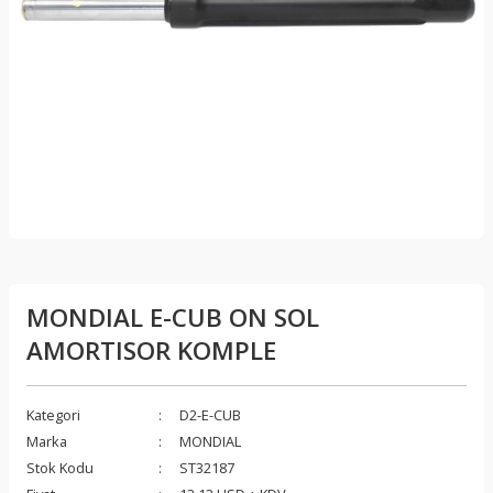
MONDIAL E-CUB ON SOL
AMORTISOR KOMPLE
Kategori
D2-E-CUB
Marka
MONDIAL
Stok Kodu
ST32187