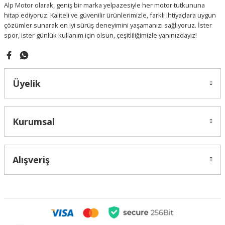
Alp Motor olarak, geniş bir marka yelpazesiyle her motor tutkununa
Bu ürüne benzer farklı alternatifler olmalı.
hitap ediyoruz. Kaliteli ve güvenilir ürünlerimizle, farklı ihtiyaçlara uygun
çözümler sunarak en iyi sürüş deneyimini yaşamanızı sağlıyoruz. İster
spor, ister günlük kullanım için olsun, çeşitliliğimizle yanınızdayız!
Gönder
Üyelik
Kurumsal
Alışveriş