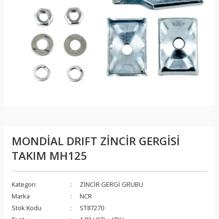
MONDİAL DRIFT ZİNCİR GERGİSİ
TAKIM MH125
Kategori
ZİNCİR GERGİ GRUBU
Marka
NCR
Stok Kodu
ST87270