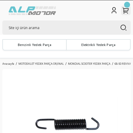
Benzinli Yedek Parça
Elektrikli Yedek Parça
Anasayfa
MOTOSİKLET YEDEK PARÇA ORJİNAL
MONDIAL SCOOTER YEDEK PARÇA
68-50 REVIVAL