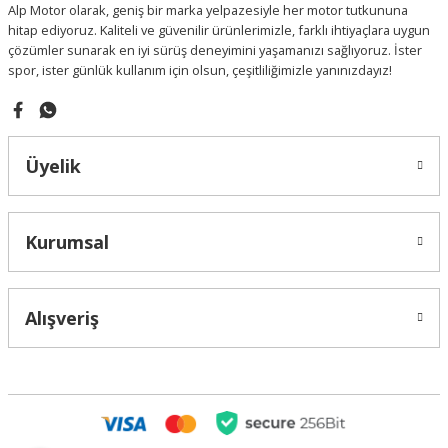
Alp Motor olarak, geniş bir marka yelpazesiyle her motor tutkununa
Bu ürüne benzer farklı alternatifler olmalı.
hitap ediyoruz. Kaliteli ve güvenilir ürünlerimizle, farklı ihtiyaçlara uygun
çözümler sunarak en iyi sürüş deneyimini yaşamanızı sağlıyoruz. İster
spor, ister günlük kullanım için olsun, çeşitliliğimizle yanınızdayız!
Gönder
Üyelik
Kurumsal
Alışveriş