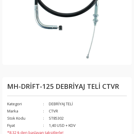
MH-DRİFT-125 DEBRİYAJ TELİ CTVR
Kategori
DEBRİYAJ TELİ
Marka
CTVR
Stok Kodu
ST85302
Fiyat
1,40 USD + KDV
*8,32 ₺ den başlayan taksitlerle!