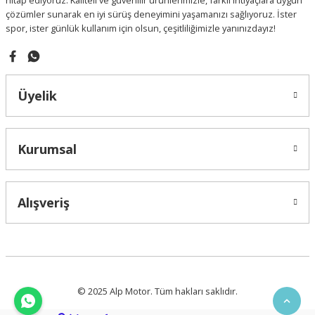
hitap ediyoruz. Kaliteli ve güvenilir ürünlerimizle, farklı ihtiyaçlara uygun
çözümler sunarak en iyi sürüş deneyimini yaşamanızı sağlıyoruz. İster
spor, ister günlük kullanım için olsun, çeşitliliğimizle yanınızdayız!
Gönder
Üyelik
Kurumsal
Alışveriş
© 2025 Alp Motor. Tüm hakları saklıdır.