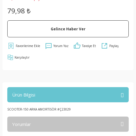
79,98 ₺
Gelince Haber Ver
Yorum Yaz
Tavsiye Et
Paylaş
Karşılaştır
Ürün Bilgisi
SCOOTER-150 ARKA AMORTİSÖR #Ç23029
Yorumlar