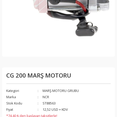
CG 200 MARŞ MOTORU
Kategori
MARŞ MOTORU GRUBU
Marka
NCR
Stok Kodu
ST88563
Fiyat
12,52 USD + KDV
*74,40 ₺ den başlayan taksitlerle!