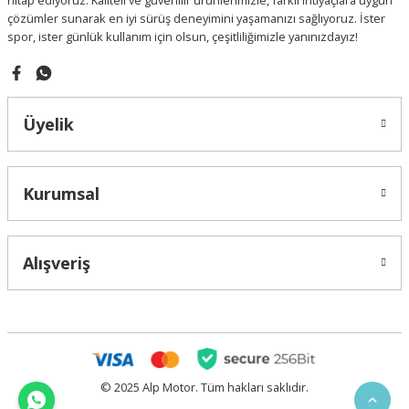
hitap ediyoruz. Kaliteli ve güvenilir ürünlerimizle, farklı ihtiyaçlara uygun
çözümler sunarak en iyi sürüş deneyimini yaşamanızı sağlıyoruz. İster
spor, ister günlük kullanım için olsun, çeşitliliğimizle yanınızdayız!
Gönder
Üyelik
Kurumsal
Alışveriş
© 2025 Alp Motor. Tüm hakları saklıdır.