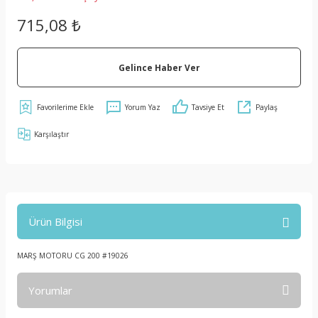
715,08 ₺
Gelince Haber Ver
Yorum Yaz
Tavsiye Et
Paylaş
Karşılaştır
Ürün Bilgisi
MARŞ MOTORU CG 200 #19026
Yorumlar