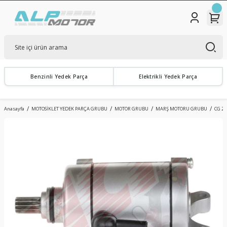
Benzinli Yedek Parça
Elektrikli Yedek Parça
Anasayfa
MOTOSİKLET YEDEK PARÇA GRUBU
MOTOR GRUBU
MARŞ MOTORU GRUBU
CG 2