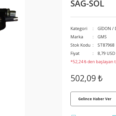
SAG-SOL
Kategori
GİDON /
Marka
GMS
Stok Kodu
ST87968
Fiyat
8,79 USD
*52,24 ₺ den başlayan ta
502,09 ₺
Gelince Haber Ver