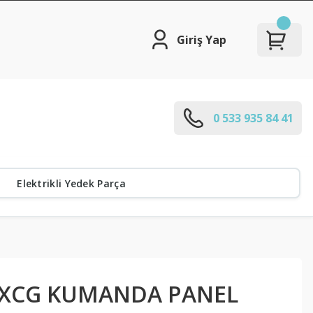
Giriş Yap
0 533 935 84 41
Elektrikli Yedek Parça
- XCG KUMANDA PANEL