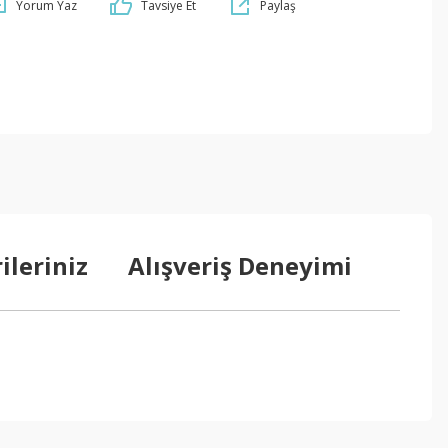
Yorum Yaz
Tavsiye Et
Paylaş
ileriniz
Alışveriş Deneyimi
ebilirsiniz.