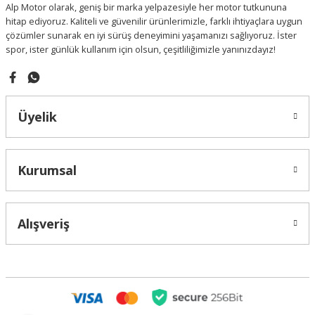
Alp Motor olarak, geniş bir marka yelpazesiyle her motor tutkununa
Bu ürüne benzer farklı alternatifler olmalı.
hitap ediyoruz. Kaliteli ve güvenilir ürünlerimizle, farklı ihtiyaçlara uygun
çözümler sunarak en iyi sürüş deneyimini yaşamanızı sağlıyoruz. İster
spor, ister günlük kullanım için olsun, çeşitliliğimizle yanınızdayız!
Gönder
Üyelik
Kurumsal
Alışveriş