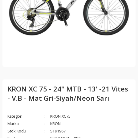
KRON XC 75 - 24'' MTB - 13' -21 Vites
- V.B - Mat Gri-Siyah/Neon Sarı
Kategori
KRON XC75
Marka
KRON
Stok Kodu
ST91967