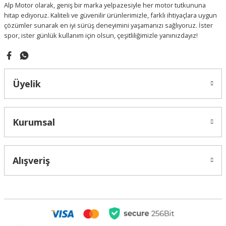
Alp Motor olarak, geniş bir marka yelpazesiyle her motor tutkununa
Bu ürüne benzer farklı alternatifler olmalı.
hitap ediyoruz. Kaliteli ve güvenilir ürünlerimizle, farklı ihtiyaçlara uygun
çözümler sunarak en iyi sürüş deneyimini yaşamanızı sağlıyoruz. İster
spor, ister günlük kullanım için olsun, çeşitliliğimizle yanınızdayız!
Gönder
Üyelik
Kurumsal
Alışveriş