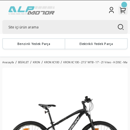
Benzinli Yedek Parça
Elektrikli Yedek Parça
Anasayfa
BİSİKLET
KRON
KRON XC100
KRON XC 100 - 27.5'' MTB - 17' - 21 Vites - H.DISC - Mat