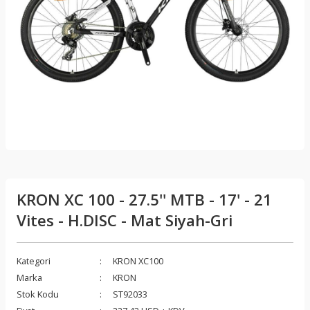
KRON XC 100 - 27.5'' MTB - 17' - 21
Vites - H.DISC - Mat Siyah-Gri
Kategori
KRON XC100
Marka
KRON
Stok Kodu
ST92033