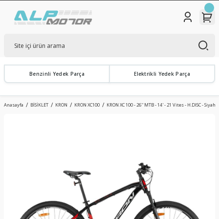
Benzinli Yedek Parça
Elektrikli Yedek Parça
Anasayfa
BİSİKLET
KRON
KRON XC100
KRON XC 100 - 26'' MTB - 14' - 21 Vites - H.DISC - Siyah