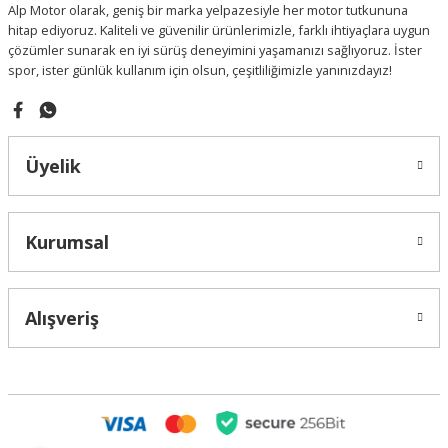
Alp Motor olarak, geniş bir marka yelpazesiyle her motor tutkununa
Bu ürüne benzer farklı alternatifler olmalı.
hitap ediyoruz. Kaliteli ve güvenilir ürünlerimizle, farklı ihtiyaçlara uygun
çözümler sunarak en iyi sürüş deneyimini yaşamanızı sağlıyoruz. İster
spor, ister günlük kullanım için olsun, çeşitliliğimizle yanınızdayız!
Gönder
Üyelik
Kurumsal
Alışveriş