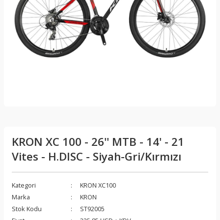
KRON XC 100 - 26'' MTB - 14' - 21
Vites - H.DISC - Siyah-Gri/Kırmızı
Kategori
KRON XC100
Marka
KRON
Stok Kodu
ST92005