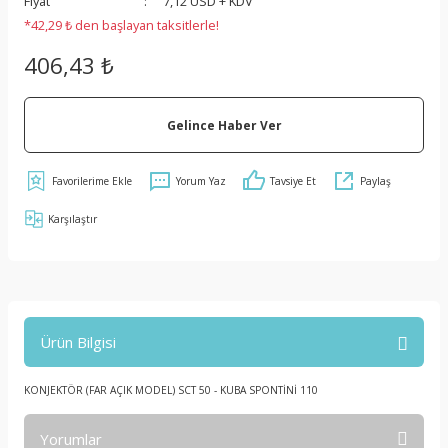
Fiyat
7,12 USD + KDV
*42,29 ₺ den başlayan taksitlerle!
406,43 ₺
Gelince Haber Ver
Yorum Yaz
Tavsiye Et
Paylaş
Karşılaştır
Ürün Bilgisi
KONJEKTÖR (FAR AÇIK MODEL) SCT 50 - KUBA SPONTİNİ 110
Yorumlar