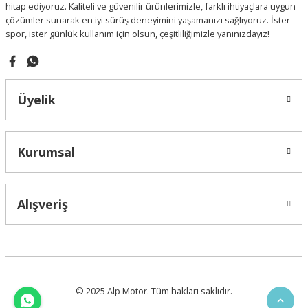
hitap ediyoruz. Kaliteli ve güvenilir ürünlerimizle, farklı ihtiyaçlara uygun
Bu ürüne benzer farklı alternatifler olmalı.
çözümler sunarak en iyi sürüş deneyimini yaşamanızı sağlıyoruz. İster
spor, ister günlük kullanım için olsun, çeşitliliğimizle yanınızdayız!
Üyelik
Gönder
Kurumsal
Alışveriş
© 2025 Alp Motor. Tüm hakları saklıdır.