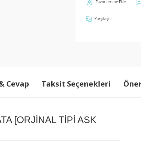
Karşılaştır
 & Cevap
Taksit Seçenekleri
Öner
A [ORJİNAL TİPİ ASK