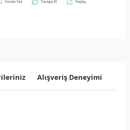
Yorum Yaz
Tavsiye Et
Paylaş
ileriniz
Alışveriş Deneyimi