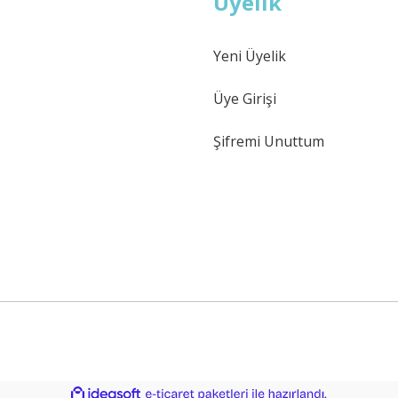
Üyelik
Yeni Üyelik
Gönder
Üye Girişi
Şifremi Unuttum
ile
ideasoft
e-