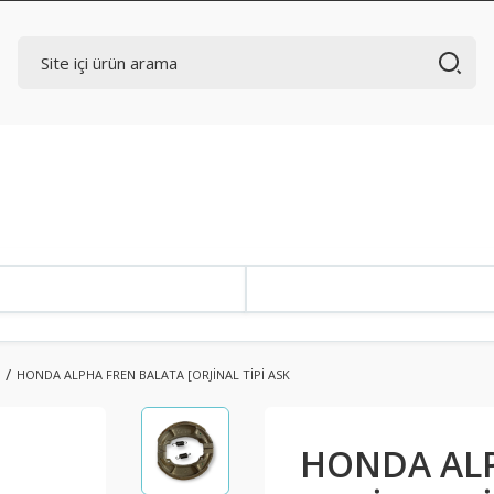
HONDA ALPHA FREN BALATA [ORJİNAL TİPİ ASK
HONDA ALP