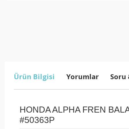
Ürün Bilgisi
Yorumlar
Soru
HONDA ALPHA FREN BALAT
#50363P