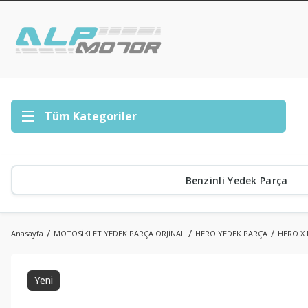
Tüm Kategoriler
Benzinli Yedek Parça
Anasayfa
MOTOSİKLET YEDEK PARÇA ORJİNAL
HERO YEDEK PARÇA
HERO X 
Yeni