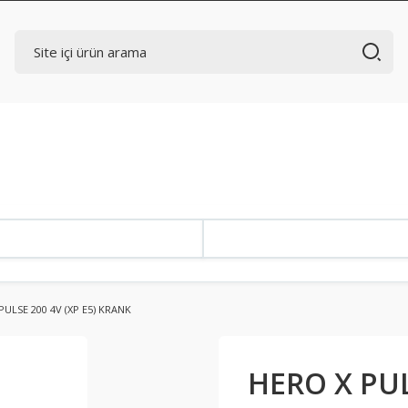
PULSE 200 4V (XP E5) KRANK
HERO X PUL