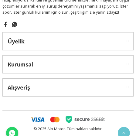
hitap ediyoruz. Kaliteli ve güvenilir ürünlerimizle, farklı ihtiyaçlara uygun
çözümler sunarak en iyi sürüş deneyimini yaşamanızı sağlıyoruz. İster
spor, ister günlük kullanım için olsun, çeşitliliğimizle yanınızdayız!
Gönder
Üyelik
Kurumsal
Alışveriş
© 2025 Alp Motor. Tüm hakları saklıdır.