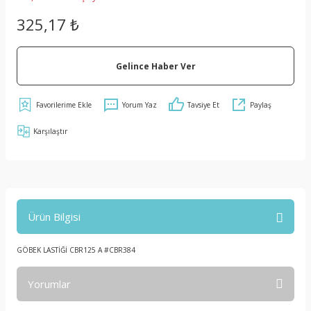
325,17 ₺
Gelince Haber Ver
Yorum Yaz
Tavsiye Et
Paylaş
Karşılaştır
Ürün Bilgisi
GÖBEK LASTİĞİ CBR125 A #CBR384
Yorumlar