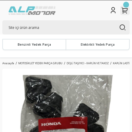
Benzinli Yedek Parça
Elektrikli Yedek Parça
Anasayfa
MOTOSİKLET YEDEK PARÇA GRUBU
DİŞLİ TAŞIYICI - KAPLİN VE TAKOZ
KAPLİN LASTİK